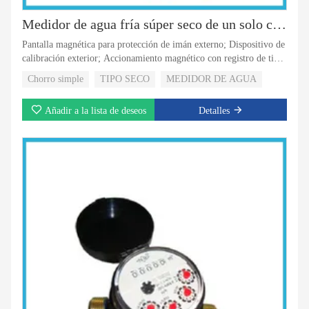
Medidor de agua fría súper seco de un solo chorro de plástico de 5 rodillos
Pantalla magnética para protección de imán externo; Dispositivo de
calibración exterior; Accionamiento magnético con registro de tipo
super seco; Válvula de no retorno para seleccionar; Registro
Chorro simple
TIPO SECO
MEDIDOR DE AGUA
rotativo con 8 rodillos; Registro inclinado;
Añadir a la lista de deseos
Detalles