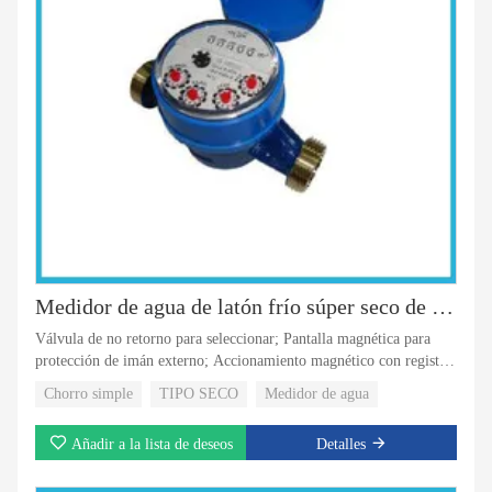
Medidor de agua de latón frío súper seco de 5 rodillos de un solo chorro
Válvula de no retorno para seleccionar; Pantalla magnética para
protección de imán externo; Accionamiento magnético con registro
de tipo super seco; Registro rotativo con 5 rodillos;
Chorro simple
TIPO SECO
Medidor de agua
Añadir a la lista de deseos
Detalles