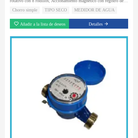
rotativo con 8 rodillos; Accionamiento magnético con registro de
tipo super seco; Válvula de no retorno para seleccionar;
Chorro simple
TIPO SECO
MEDIDOR DE AGUA
Añadir a la lista de deseos
Detalles