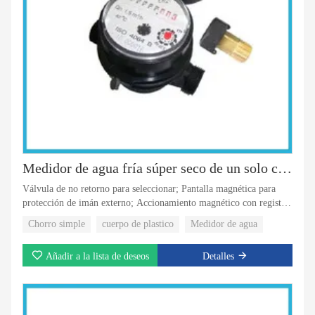
Medidor de agua fría súper seco de un solo chorro 5 rodillos de plástico
Válvula de no retorno para seleccionar; Pantalla magnética para
protección de imán externo; Accionamiento magnético con registro
de tipo super seco; El material plástico más fuerte y confiable del
Chorro simple
cuerpo de plastico
Medidor de agua
cuerpo; Registro rotativo con 8 rodillos;
Añadir a la lista de deseos
Detalles