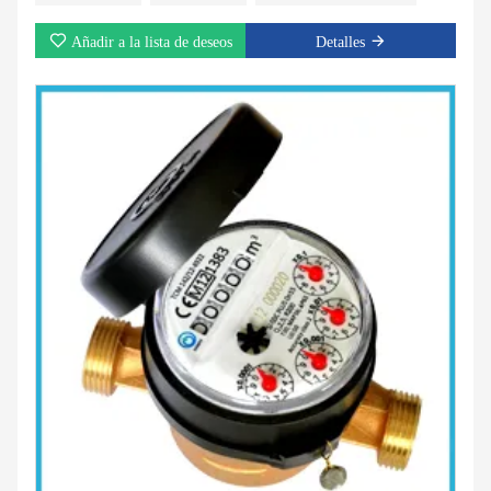
de no retorno para seleccionar; Pantalla magnética para protección
de imán externo; Registro inclinado;
Añadir a la lista de deseos
Detalles