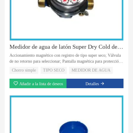
Medidor de agua de latón Super Dry Cold de 5 rodillos de bronce
Accionamiento magnético con registro de tipo super seco; Válvula
de no retorno para seleccionar; Pantalla magnética para protección
de imán externo; Dispositivo de calibración exterior; Registro
Chorro simple
TIPO SECO
MEDIDOR DE AGUA
rotativo con 5 rodillos;
Añadir a la lista de deseos
Detalles