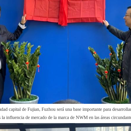
dad capital de Fujian, Fuzhou será una base importante para desarrollar
s la influencia de mercado de la marca de NWM en las áreas circundant