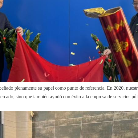
do plenamente su papel como punto de referencia. En 2020, nuestra em
mercado, sino que también ayudó con éxito a la empresa de servicios públ