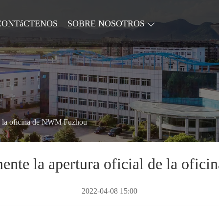
CONTáCTENOS
SOBRE NOSOTROS
 de la oficina de NWM Fuzhou
ente la apertura oficial de la of
2022-04-08 15:00