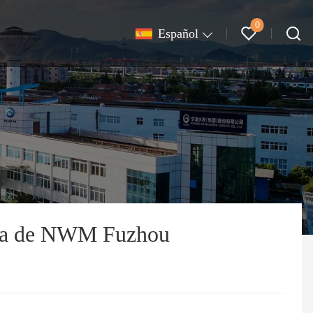
0
Español
icina de NWM Fuzhou