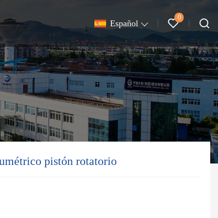
0
Español
métrico pistón rotatorio