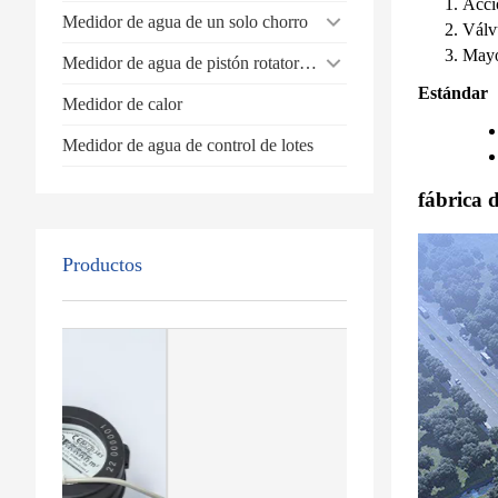
Acci
Medidor de agua de un solo chorro
Válvu
Mayo
Medidor de agua de pistón rotatorio volumétrico
Estándar
Medidor de calor
Medidor de agua de control de lotes
fábrica 
Productos