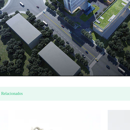
Medidor de agua de pistón rotatorio de plástico
tipo de chorro seco medidor de agua de múltiples Económico (modelo Itron)
 Relacionados