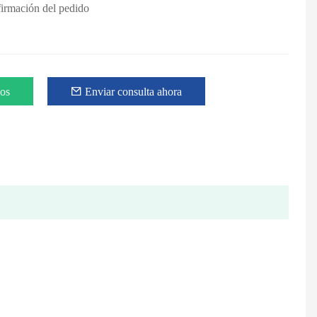
firmación del pedido
eos
Enviar consulta ahora