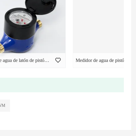
Medidor de agua de latón de pistón rotatorio volumétrico
Medidor de agua de pistón rotatorio de plástico
WM