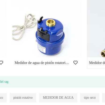
Medidor de agua de pistón rotatorio de latón
del tag
ico
pistón rotativo
MEDIDOR DE AGUA
tipo seco