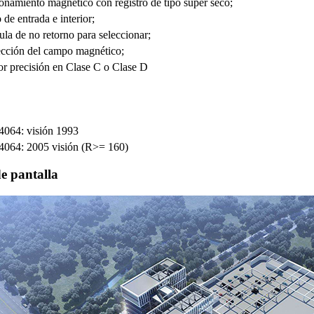
onamiento magnético con registro de tipo super seco;
o de entrada e interior;
la de no retorno para seleccionar;
ección del campo magnético;
r precisión en Clase C o Clase D
4064: visión 1993
4064: 2005 visión (R>= 160)
de pantalla