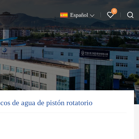
0
Español
os de agua de pistón rotatorio