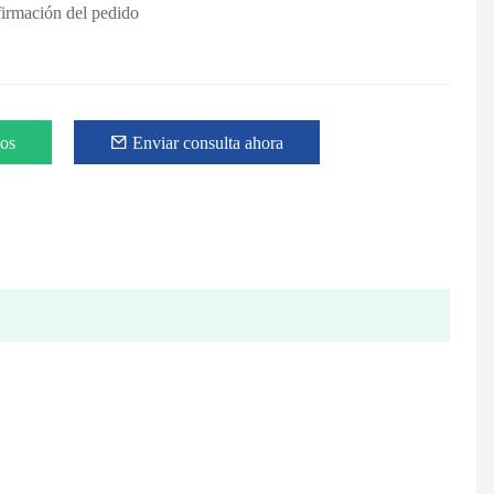
firmación del pedido
eos
Enviar consulta ahora