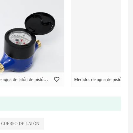
Medidor de agua de latón de pistón rotatorio volumétrico
Medidor de agua de pistón rotatorio de plástico
CUERPO DE LATÓN