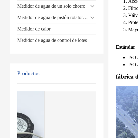
Acci
Medidor de agua de un solo chorro
Filtr
Válvu
Medidor de agua de pistón rotatorio volumétrico
Prot
Medidor de calor
Mayo
Medidor de agua de control de lotes
Estándar
ISO 
ISO 
Productos
fábrica 