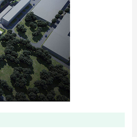
Medidor de agua ultrasónico de tamaño a granel
Contador de agua plástico sellado líquido de un solo chorro