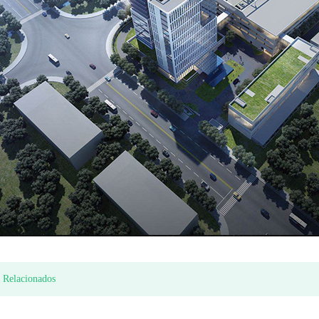
Medidor de agua de pistón rotatorio de plástico
tipo de chorro seco medidor de agua de múltiples Económico (modelo Itron)
 Relacionados